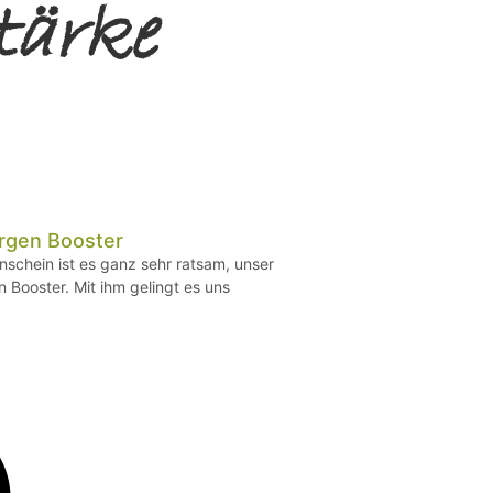
tärke
rgen Booster
schein ist es ganz sehr ratsam, unser
ooster. Mit ihm gelingt es uns