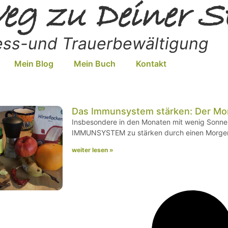
eg zu Deiner S
ress-und Trauerbewältigung
Mein Blog
Mein Buch
Kontakt
Das Immunsystem stärken: Der Mo
Insbesondere in den Monaten mit wenig Sonnen
IMMUNSYSTEM zu stärken durch einen Morgen B
weiter lesen »