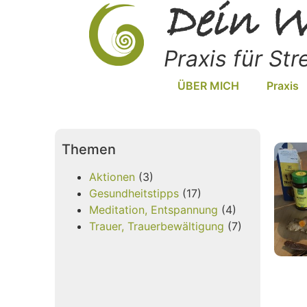
Dein W
Praxis für St
ÜBER MICH
Praxis
Themen
Aktionen
(3)
Gesundheitstipps
(17)
Meditation, Entspannung
(4)
Trauer, Trauerbewältigung
(7)