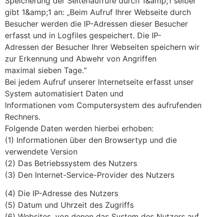
Speicherung der Seitenaufrufe durch 1&amp;1 selber
gibt 1&amp;1 an: „Beim Aufruf Ihrer Webseite durch
Besucher werden die IP-Adressen dieser Besucher
erfasst und in Logfiles gespeichert. Die IP-
Adressen der Besucher Ihrer Webseiten speichern wir
zur Erkennung und Abwehr von Angriffen
maximal sieben Tage.“
Bei jedem Aufruf unserer Internetseite erfasst unser
System automatisiert Daten und
Informationen vom Computersystem des aufrufenden
Rechners.
Folgende Daten werden hierbei erhoben:
(1) Informationen über den Browsertyp und die
verwendete Version
(2) Das Betriebssystem des Nutzers
(3) Den Internet-Service-Provider des Nutzers
(4) Die IP-Adresse des Nutzers
(5) Datum und Uhrzeit des Zugriffs
(6) Websites, von denen das System des Nutzers auf