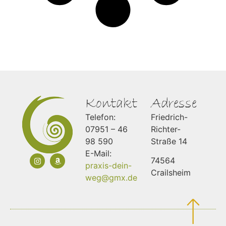
Kontakt
Adresse
Telefon:
Friedrich-
07951 – 46
Richter-
98 590
Straße 14
E-Mail:
74564
praxis-dein-
Crailsheim
weg@gmx.de