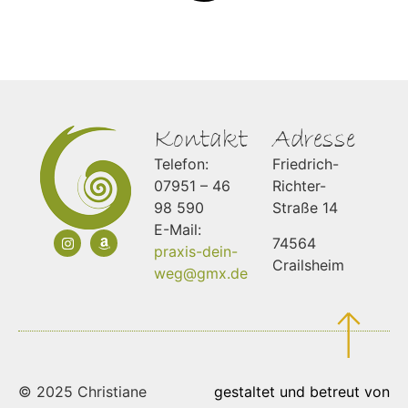
Kontakt
Adresse
Telefon:
Friedrich-
07951 – 46
Richter-
98 590
Straße 14
E-Mail:
74564
praxis-dein-
Crailsheim
weg@gmx.de
© 2025 Christiane
gestaltet und betreut von