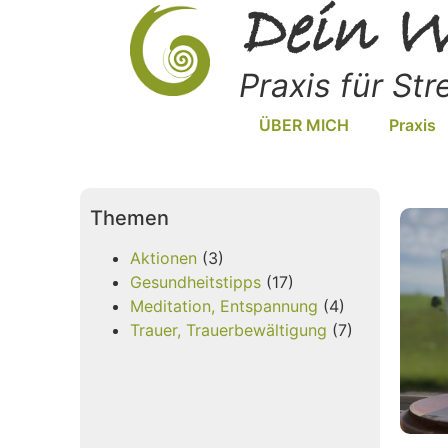
Dein W
Praxis für St
ÜBER MICH
Praxis
Themen
Aktionen
(3)
Gesundheitstipps
(17)
Meditation, Entspannung
(4)
Trauer, Trauerbewältigung
(7)