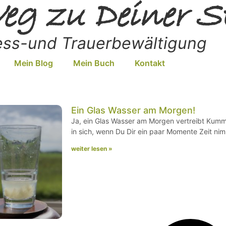
eg zu Deiner S
ress-und Trauerbewältigung
Mein Blog
Mein Buch
Kontakt
Ein Glas Wasser am Morgen!
Ja, ein Glas Wasser am Morgen vertreibt Kumm
in sich, wenn Du Dir ein paar Momente Zeit ni
weiter lesen »