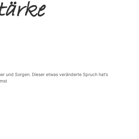
tärke
er und Sorgen. Dieser etwas veränderte Spruch hat’s
mmst